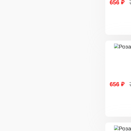
656 ₽
656 ₽