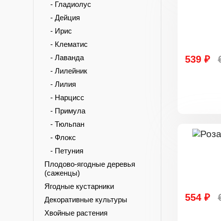
- Гладиолус
- Дейция
- Ирис
- Клематис
- Лаванда
539 ₽
- Лилейник
- Лилия
- Нарцисс
- Примула
- Тюльпан
- Флокс
- Петуния
Плодово-ягодные деревья
(саженцы)
Ягодные кустарники
554 ₽
Декоративные культуры
Хвойные растения