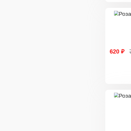
620 ₽