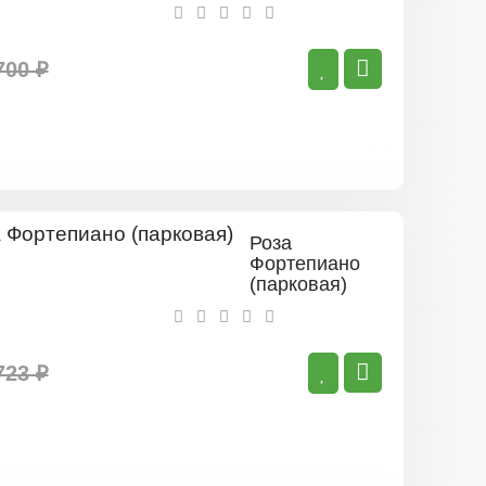
(парковая)
700 ₽
Роза
Фортепиано
(парковая)
723 ₽