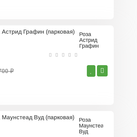
Роза
Астрид
Графин
(парковая)
700 ₽
Роза
Маунстеад
Вуд