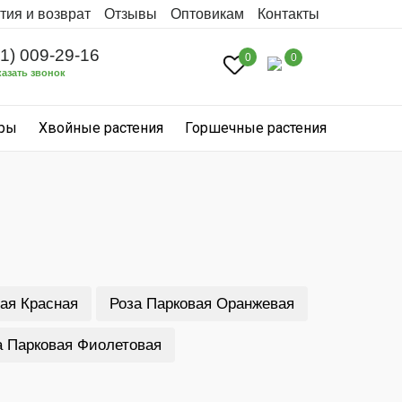
тия и возврат
Отзывы
Оптовикам
Контакты
31) 009-29-16
0
0
казать звонок
уры
Хвойные растения
Горшечные растения
ая Красная
Роза Парковая Оранжевая
а Парковая Фиолетовая