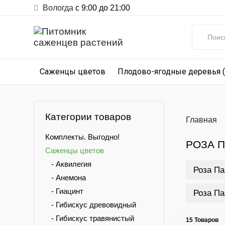
Вологда
с 9:00 до 21:00
Саженцы цветов
Плодово-ягодные деревья 
Категории товаров
Главная
Комплекты. Выгодно!
РОЗА 
Саженцы цветов
- Аквилегия
Роза Па
- Анемона
- Гиацинт
Роза Па
- Гибискус древовидный
- Гибискус травянистый
15 Товаров