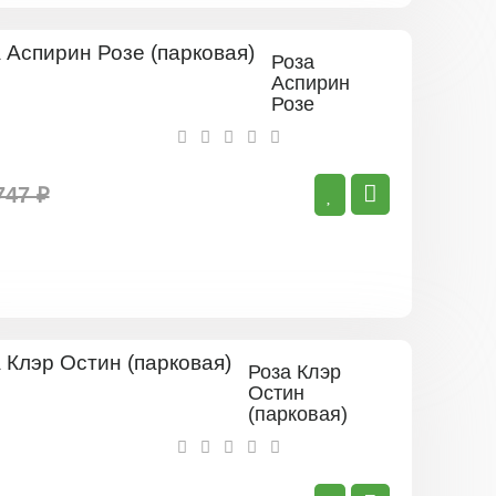
Роза
Аспирин
Розе
(парковая)
747 ₽
Роза Клэр
Остин
(парковая)