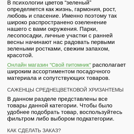
В психологии цветов “зеленый”
определяется как жизнь, гармония, рост,
любовь и спасение. Именно поэтому так
широко распространено озеленение
нашего с вами окружения. Парки,
лесопосадки, личные участки с ранней
весны начинают нас радовать первыми
зелеными ростками, свежим запахом,
красотой.
располагает
Онлайн магазин "Свой питомник"
широким ассортиментом посадочного
материала и сопутствующих товаров.
САЖЕНЦЫ СРЕДНЕЦВЕТКОВОЙ ХРИЗАНТЕМЫ
В данном разделе представлены все
товары данной категории. Чтобы было
удобнее подобрать товар, воспользуйтесь
фильтром либо выбором подкатегории.
КАК СДЕЛАТЬ ЗАКАЗ?