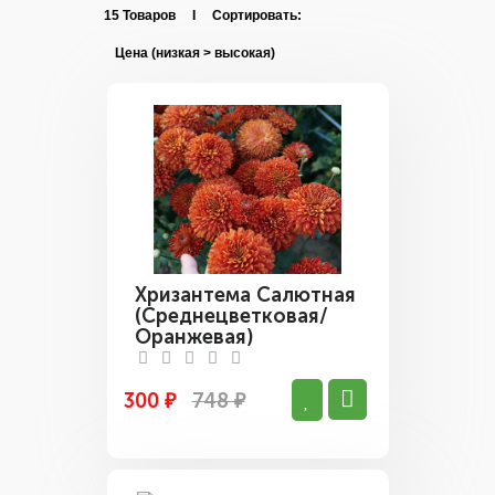
15 Товаров I Сортировать:
Хризантема Салютная
(Среднецветковая/
Оранжевая)
300 ₽
748 ₽