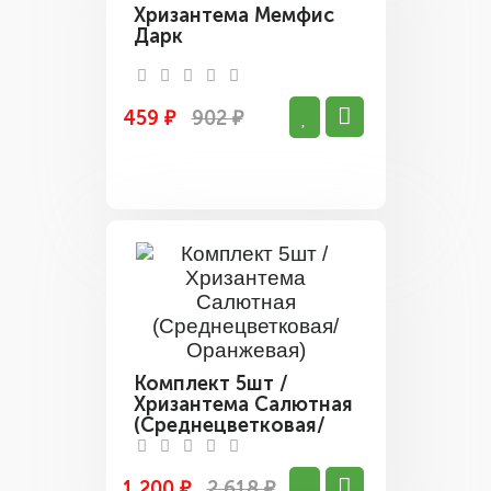
Хризантема Мемфис
Дарк
459 ₽
902 ₽
Комплект 5шт /
Хризантема Салютная
(Среднецветковая/
Оранжевая)
1 200 ₽
2 618 ₽