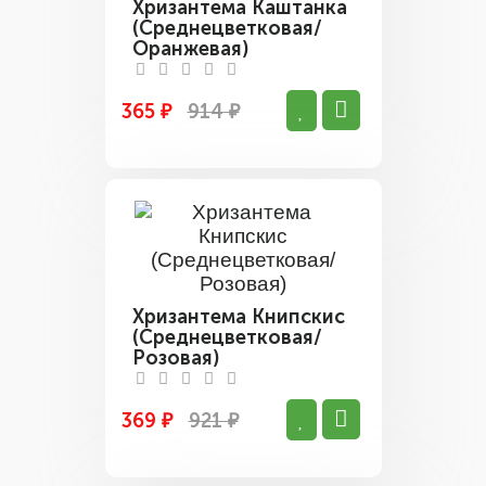
Хризантема Каштанка
(Среднецветковая/
Оранжевая)
365 ₽
914 ₽
Хризантема Книпскис
(Среднецветковая/
Розовая)
369 ₽
921 ₽