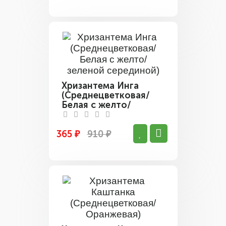
Хризантема Инга
(Среднецветковая/
Белая с желто/
зеленой серединой)
365 ₽
910 ₽