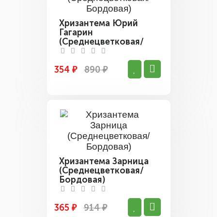
Хризантема Юрий
Гагарин
(Среднецветковая/
Бордовая)
354 ₽
890 ₽
Хризантема Зарница
(Среднецветковая/
Бордовая)
365 ₽
914 ₽