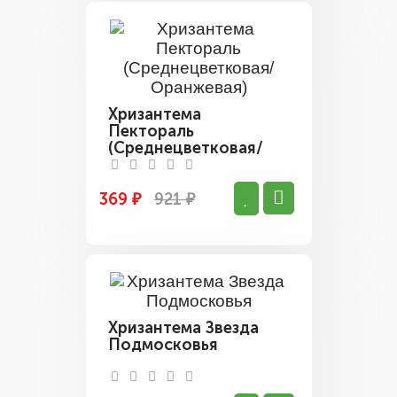
Хризантема
Пектораль
(Среднецветковая/
Оранжевая)
369 ₽
921 ₽
Хризантема Звезда
Подмосковья