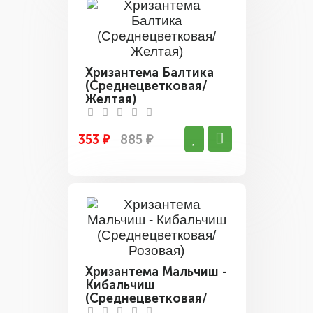
Хризантема Балтика
(Среднецветковая/
Желтая)
353 ₽
885 ₽
Хризантема Мальчиш -
Кибальчиш
(Среднецветковая/
Розовая)