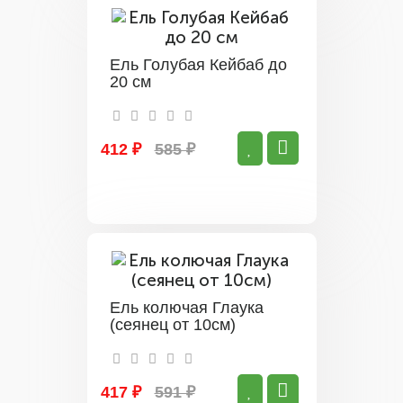
Ель Голубая Кейбаб до
20 см
412 ₽
585 ₽
Ель колючая Глаука
(сеянец от 10см)
417 ₽
591 ₽