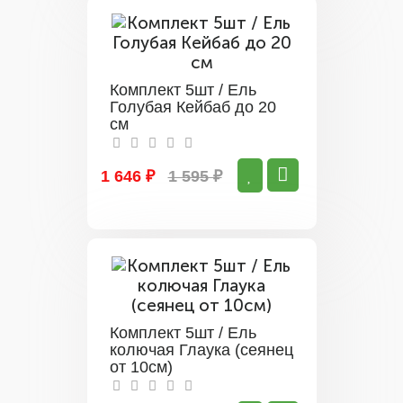
Комплект 5шт / Ель
Голубая Кейбаб до 20
см
1 646 ₽
1 595 ₽
Комплект 5шт / Ель
колючая Глаука (сеянец
от 10см)