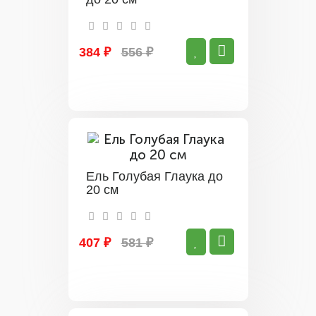
384 ₽
556 ₽
Ель Голубая Глаука до
20 см
407 ₽
581 ₽