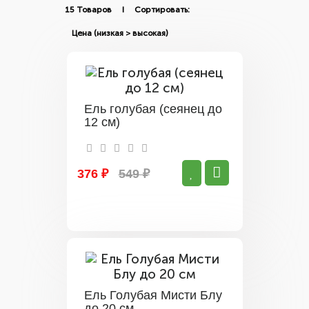
15 Товаров I Сортировать:
Ель голубая (сеянец до
12 см)
376 ₽
549 ₽
Ель Голубая Мисти Блу
до 20 см