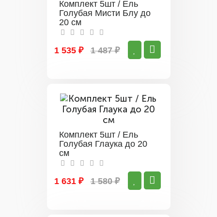
Комплект 5шт / Ель
Голубая Мисти Блу до
20 см
1 535 ₽
1 487 ₽
Комплект 5шт / Ель
Голубая Глаука до 20
см
1 631 ₽
1 580 ₽