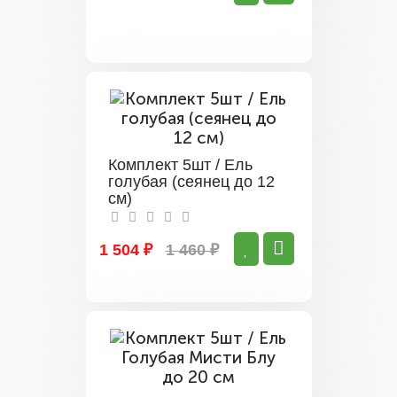
Комплект 5шт / Ель
голубая (сеянец до 12
см)
1 504 ₽
1 460 ₽