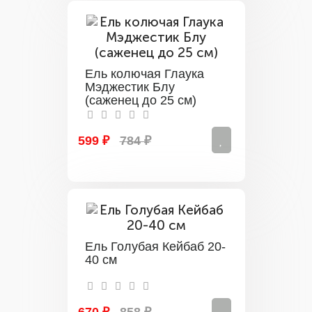
Ель колючая Глаука
Мэджестик Блу
(саженец до 25 см)
599 ₽
784 ₽
Ель Голубая Кейбаб 20-
40 см