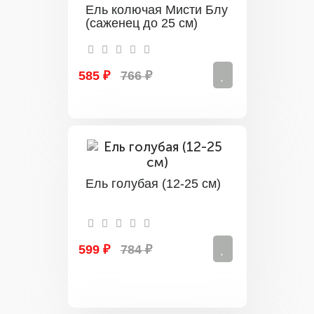
Ель колючая Мисти Блу
(саженец до 25 см)
585 ₽
766 ₽
Ель голубая (12-25 см)
599 ₽
784 ₽