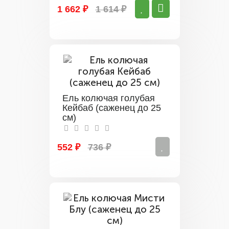
1 662 ₽
1 614 ₽
Ель колючая голубая
Кейбаб (саженец до 25
см)
552 ₽
736 ₽