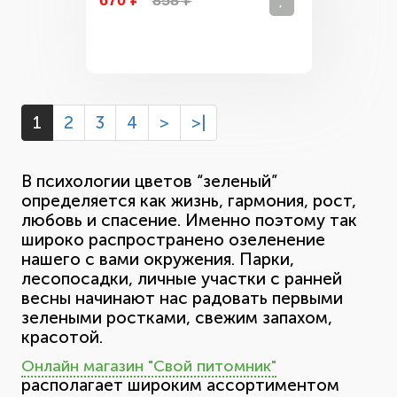
670 ₽
858 ₽
1
2
3
4
>
>|
В психологии цветов “зеленый”
определяется как жизнь, гармония, рост,
любовь и спасение. Именно поэтому так
широко распространено озеленение
нашего с вами окружения. Парки,
лесопосадки, личные участки с ранней
весны начинают нас радовать первыми
зелеными ростками, свежим запахом,
красотой.
Онлайн магазин "Свой питомник"
располагает широким ассортиментом