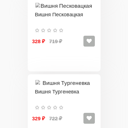
Вишня Песковацкая
328 ₽
719 ₽
Вишня Тургеневка
329 ₽
722 ₽