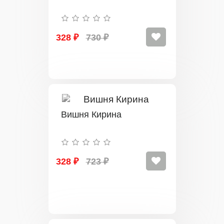
328 ₽
730 ₽
Вишня Кирина
328 ₽
723 ₽