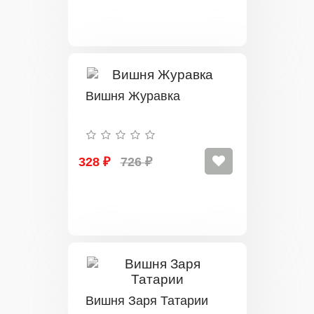
Вишня Журавка
328 ₽
726 ₽
Вишня Заря Татарии