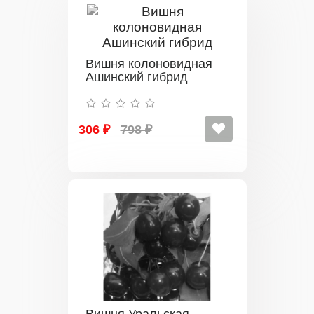
Вишня колоновидная
Ашинский гибрид
306 ₽
798 ₽
Вишня Уральская