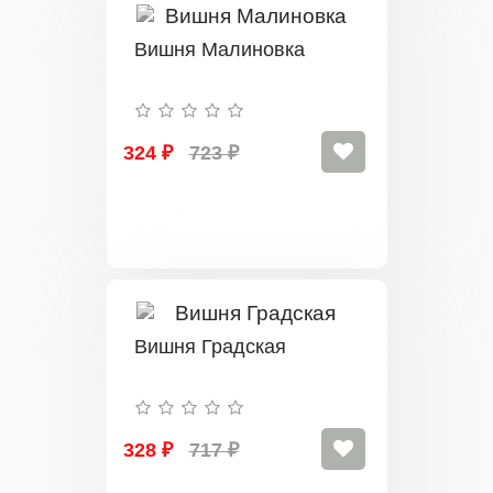
Вишня Малиновка
324 ₽
723 ₽
Вишня Градская
328 ₽
717 ₽