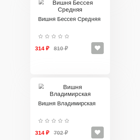
Вишня Бессея Средняя
314 ₽
810 ₽
Вишня Владимирская
314 ₽
702 ₽