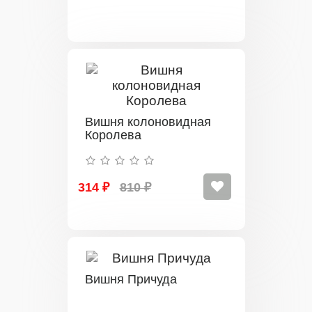
Вишня колоновидная
Королева
314 ₽
810 ₽
Вишня Причуда