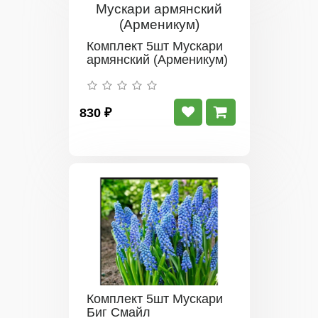
Комплект 5шт Мускари
армянский (Арменикум)
830 ₽
Комплект 5шт Мускари
Биг Смайл