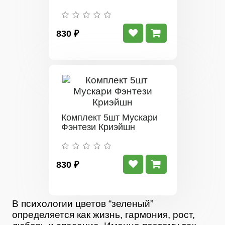
830 ₽
Комплект 5шт Мускари
Фэнтези Криэйшн
830 ₽
В психологии цветов “зеленый”
определяется как жизнь, гармония, рост,