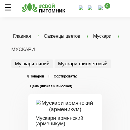
0
Главная
Саженцы цветов
Мускари
МУСКАРИ
Мускари синий
Мускари фиолетовый
8 Товаров I Сортировать:
Мускари армянский
(арменикум)