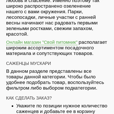
любовь и спасение. Именно поэтому так
широко распространено озеленение
нашего с вами окружения. Парки,
лесопосадки, личные участки с ранней
весны начинают нас радовать первыми
зелеными ростками, свежим запахом,
красотой.
располагает
Онлайн магазин "Свой питомник"
широким ассортиментом посадочного
материала и сопутствующих товаров.
САЖЕНЦЫ МУСКАРИ
В данном разделе представлены все
товары данной категории. Чтобы было
удобнее подобрать товар, воспользуйтесь
фильтром либо выбором подкатегории.
КАК СДЕЛАТЬ ЗАКАЗ?
Укажите по позиции нужное количество
саженцев и добавьте ее в корзину