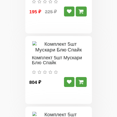
195 ₽
225 ₽
Комплект 5шт Мускари
Блю Спайк
804 ₽