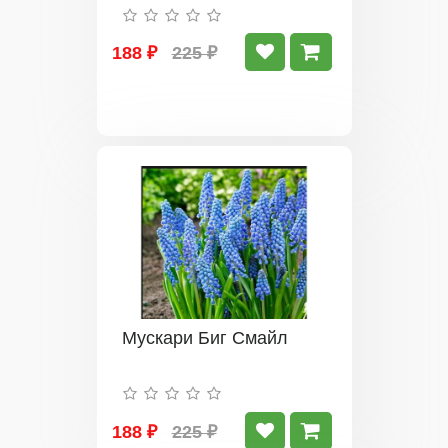
188 ₽
225 ₽
Мускари Биг Смайл
188 ₽
225 ₽