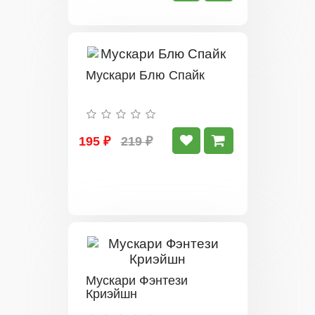
Мускари Блю Спайк
195 ₽
219 ₽
Мускари Фэнтези
Криэйшн