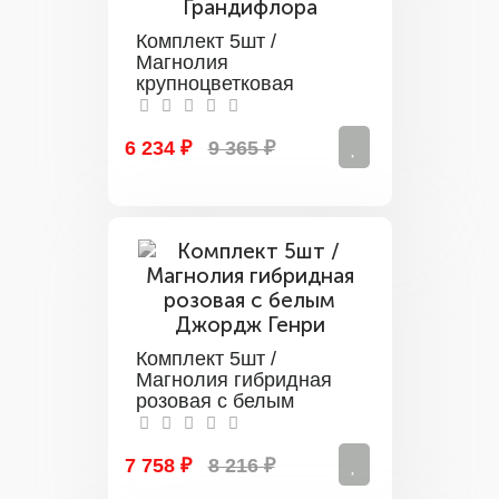
Комплект 5шт /
Магнолия
крупноцветковая
Грандифлора
6 234 ₽
9 365 ₽
Комплект 5шт /
Магнолия гибридная
розовая с белым
Джордж Генри
7 758 ₽
8 216 ₽