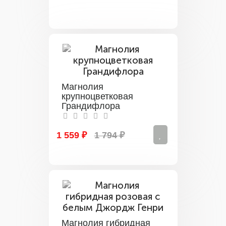
Магнолия
крупноцветковая
Грандифлора
1 559 ₽
1 794 ₽
Магнолия гибридная