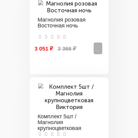
Магнолия розовая
Восточная ночь
3 051 ₽
3 366 ₽
Комплект 5шт /
Магнолия
крупноцветковая
Виктория