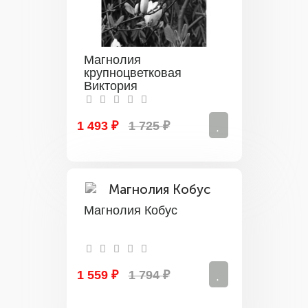
Магнолия
крупноцветковая
Виктория
1 493 ₽
1 725 ₽
Магнолия Кобус
1 559 ₽
1 794 ₽