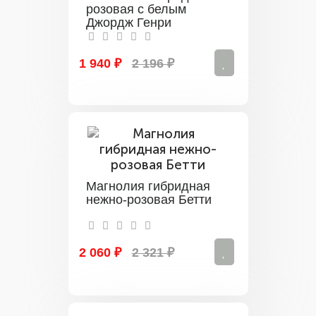
розовая с белым
Джордж Генри
1 940 ₽
2 196 ₽
Магнолия гибридная
нежно-розовая Бетти
2 060 ₽
2 321 ₽