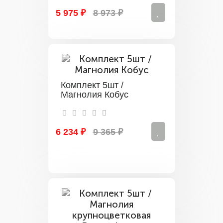
5 975 ₽
8 973 ₽
Комплект 5шт /
Магнолия Кобус
6 234 ₽
9 365 ₽