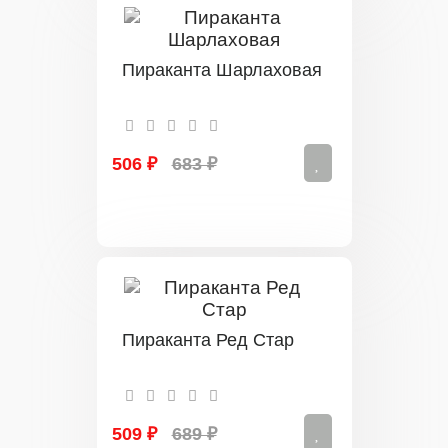
Пираканта Шарлаховая
506 ₽
683 ₽
Пираканта Ред Стар
509 ₽
689 ₽