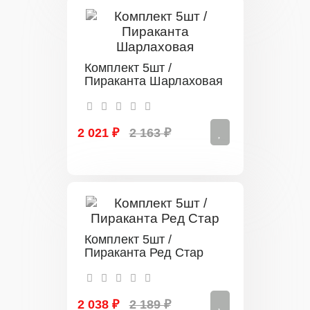
Комплект 5шт /
Пираканта Шарлаховая
2 021 ₽
2 163 ₽
Комплект 5шт /
Пираканта Ред Стар
2 038 ₽
2 189 ₽