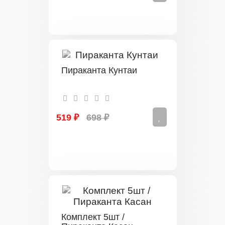
Пираканта Кунтаи
519 ₽
698 ₽
Комплект 5шт /