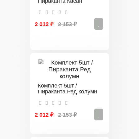
Пираканта Касан
2 012 ₽
2 153 ₽
Комплект 5шт /
Пираканта Ред колумн
2 012 ₽
2 153 ₽