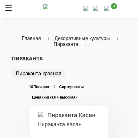
0
Главная
Декоративные культуры
Пираканта
ПИРАКАНТА
Пираканта красная
10 Товаров I Сортировать:
Пираканта Касан